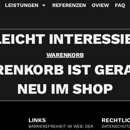
LEISTUNGEN
REFERENZEN
OVIEW
FAQ
LEICHT INTERESSI
WARENKORB
RENKORB IST GERA
NEU IM SHOP
LINKS
RECHTLI
BARRIEREFREIHEIT IM WEB: DER
DATENSCHUT