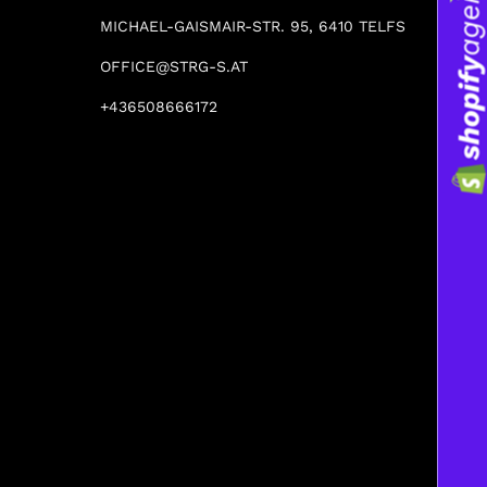
MICHAEL-GAISMAIR-STR. 95, 6410 TELFS
OFFICE@STRG-S.AT
+436508666172