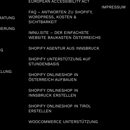
EUROPEAN ACCESSIBILITY ACT
IMPRESSUM
FAQ – ANTWORTEN ZU SHOPIFY,
WORDPRESS, KOSTEN &
RATUNG
SICHTBARKEIT
IERUNG
IMNU.SITE – DER EINFACHSTE
WEBSITE BAUKASTEN ÖSTERREICHS
SHOPIFY AGENTUR AUS INNSBRUCK
NG
SHOPIFY UNTERSTÜTZUNG AUF
STUNDENBASIS
KLUNG
SHOPIFY ONLINESHOP IN
ÖSTERREICH AUFBAUEN
SHOPIFY ONLINESHOP IN
INNSBRUCK ERSTELLEN
SHOPIFY ONLINESHOP IN TIROL
ERSTELLEN
WOOCOMMERCE UNTERSTÜTZUNG