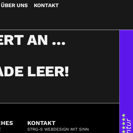
ÜBER UNS
KONTAKT
ERT AN …
DE LEER!
CHES
KONTAKT
Z
STRG-S WEBDESIGN MIT SINN