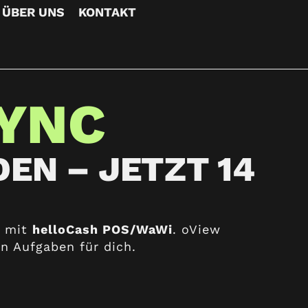
ÜBER UNS
KONTAKT
SYNC
EN – JETZT 14
 mit
helloCash POS/WaWi
. oView
n Aufgaben für dich.