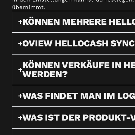
übernimmt.
KÖNNEN MEHRERE HELL
OVIEW HELLOCASH SYN
KÖNNEN VERKÄUFE IN H
WERDEN?
WAS FINDET MAN IM LO
WAS IST DER PRODUKT-