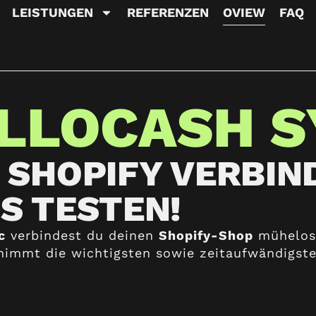
LEISTUNGEN
REFERENZEN
OVIEW
FAQ
LLOCASH 
 SHOPIFY VERBIND
S TESTEN!
c
verbindest du deinen
Shopify-Shop
mühelos
nimmt die wichtigsten sowie zeitaufwändigste