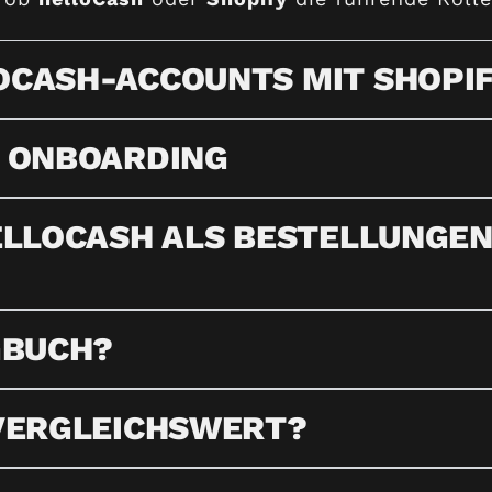
OCASH-ACCOUNTS MIT SHOPI
C ONBOARDING
ELLOCASH ALS BESTELLUNGEN
GBUCH?
VERGLEICHSWERT?