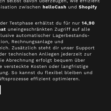
ch selbst davon überzeugen, wie effizient
nisation zwischen
helloCash
und
Shopify
der Testphase erhältst du für nur
14,90
nat
uneingeschränkten Zugriff auf alle
klusive automatischer Lagerbestands-
tion, Rechnungsanlage und
ich. Zusätzlich steht dir unser Support
der technischen Anliegen jederzeit zur
Die Abrechnung erfolgt bequem über
e versteckte Kosten oder langfristige
ung. So kannst du flexibel bleiben und
ftsprozesse effizient optimieren.