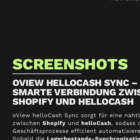
SCREENSHOTS
OVIEW HELLOCASH SYNC – 
SMARTE VERBINDUNG ZWI
SHOPIFY UND HELLOCASH
oView helloCash Sync sorgt für eine naht
zwischen
Shopify
und
helloCash
, sodass 
Geschäftsprozesse effizient automatisier
Sobald die
Lagerbestands-Synchronisati