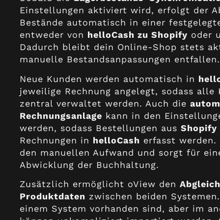
Einstellungen aktiviert wird, erfolgt der 
Bestände automatisch in einer festgelegt
entweder von
helloCash zu Shopify
oder 
Dadurch bleibt dein Online-Shop stets ak
manuelle Bestandsanpassungen entfallen
Neue Kunden werden automatisch in
hell
jeweilige Rechnung angelegt, sodass all
zentral verwaltet werden. Auch die
autom
Rechnungsanlage
kann in den Einstellunge
werden, sodass Bestellungen aus
Shopify
Rechnungen in
helloCash
erfasst werden. 
den manuellen Aufwand und sorgt für eine
Abwicklung der Buchhaltung.
Zusätzlich ermöglicht oView den
Abgleic
Produktdaten
zwischen beiden Systemen. A
einem System vorhanden sind, aber im an