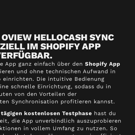
P OVIEW HELLOCASH SYNC
IZIELL IM SHOPIFY APP
VERFÜGBAR.
ie App ganz einfach über den
Shopify App
lieren und ohne technischen Aufwand in
einrichten. Die intuitive Bedienung
ine schnelle Einrichtung, sodass du in
ten von den Vorteilen der
ten Synchronisation profitieren kannst.
-tägigen kostenlosen Testphase
hast du
eit, die App unverbindlich auszuprobieren
nktionen in vollem Umfang zu nutzen. So