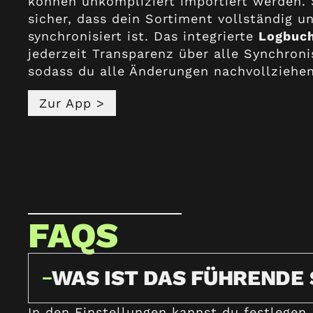
können unkompliziert importiert werden. 
sicher, dass dein Sortiment vollständig u
synchronisiert ist. Das integrierte
Logbuc
jederzeit Transparenz über alle Synchron
sodass du alle Änderungen nachvollziehen
Zur App >
FAQS
WAS IST DAS FÜHRENDE
In den Einstellungen kannst du festlegen