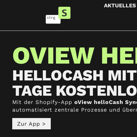
AKTUELLES
OVIEW HE
HELLOCASH MIT
TAGE KOSTENLO
Mit der Shopify-App
oView helloCash Syn
automatisiert zentrale Prozesse und über
Zur App >