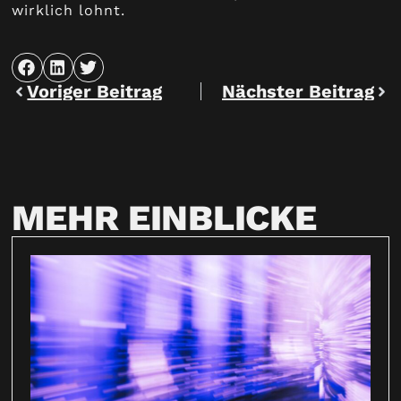
wirklich lohnt.
Voriger Beitrag
Nächster Beitrag
MEHR EINBLICKE