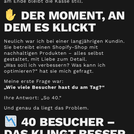
am Ende bleibt die Kasse still.
DER MOMENT, AN
DEM ES KLICKT
Neulich war ich bei einer langjährigen Kundin.
Sie betreibt einen Shopify-Shop mit
nachhaltigen Produkten – alles selbst
gestaltet, mit Liebe zum Detail.
„Was soll ich verbessern? Was kann ich
optimieren?“ hat sie mich gefragt.
Meine erste Frage war:
„Wie viele Besucher hast du am Tag?“
Ihre Antwort: „So 40.“
Und genau da liegt das Problem.
40 BESUCHER –
DAS KLINGT BESSER,