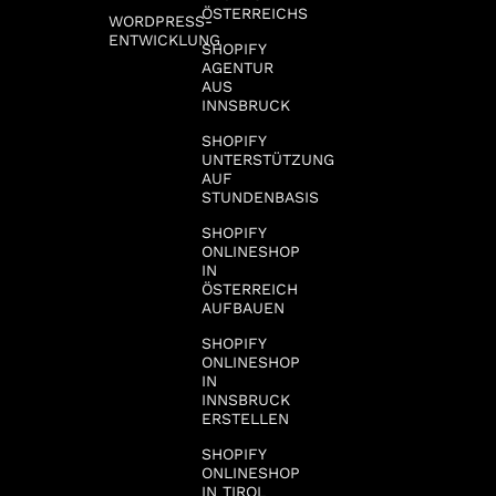
ÖSTERREICHS
WORDPRESS-
ENTWICKLUNG
SHOPIFY
AGENTUR
AUS
INNSBRUCK
SHOPIFY
UNTERSTÜTZUNG
AUF
STUNDENBASIS
SHOPIFY
ONLINESHOP
IN
ÖSTERREICH
AUFBAUEN
SHOPIFY
ONLINESHOP
IN
INNSBRUCK
ERSTELLEN
SHOPIFY
ONLINESHOP
IN TIROL