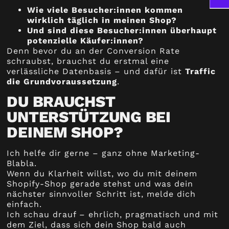
Wie viele Besucher:innen kommen
wirklich täglich in meinen Shop?
Und sind diese Besucher:innen überhaupt
potenzielle Käufer:innen?
Denn bevor du an der Conversion Rate
schraubst, brauchst du erstmal eine
verlässliche Datenbasis – und dafür ist
Traffic
die Grundvoraussetzung
.
DU BRAUCHST
UNTERSTÜTZUNG BEI
DEINEM SHOP?
Ich helfe dir gerne – ganz ohne Marketing-
Blabla.
Wenn du Klarheit willst, wo du mit deinem
Shopify-Shop gerade stehst und was dein
nächster sinnvoller Schritt ist, melde dich
einfach.
Ich schau drauf – ehrlich, pragmatisch und mit
dem Ziel, dass sich dein Shop bald auch